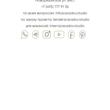
Новорязанская ул. 8Aс1
+7 (495) 777 91 36
по всем вопросам: info@asadov.studio
по заказу проекта: tender@asadov.studio
для вакансий: intern@asadov.studio