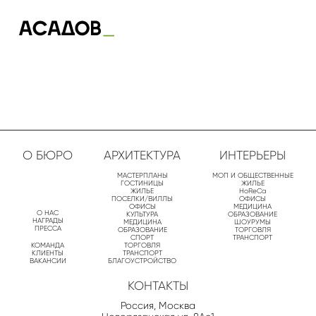
О БЮРО
АРХИТЕКТУРА
ИНТЕРЬЕРЫ
МАСТЕРПЛАНЫ
МОП И ОБЩЕСТВЕННЫЕ
ГОСТИНИЦЫ
ЖИЛЬЕ
ЖИЛЬЕ
HoReCa
ПОСЕЛКИ/ВИЛЛЫ
ОФИСЫ
ОФИСЫ
МЕДИЦИНА
О НАС
КУЛЬТУРА
ОБРАЗОВАНИЕ
НАГРАДЫ
МЕДИЦИНА
ШОУРУМЫ
ПРЕССА
ОБРАЗОВАНИЕ
ТОРГОВЛЯ
СПОРТ
ТРАНСПОРТ
КОМАНДА
ТОРГОВЛЯ
КЛИЕНТЫ
ТРАНСПОРТ
ВАКАНСИИ
БЛАГОУСТРОЙСТВО
КОНТАКТЫ
Россия, Москва