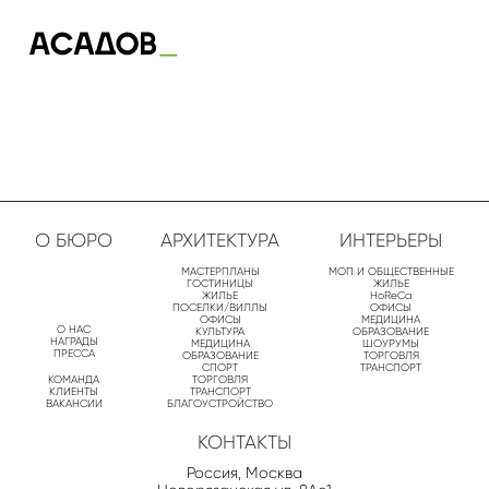
О БЮРО
АРХИТЕКТУРА
ИНТЕРЬЕРЫ
МАСТЕРПЛАНЫ
МОП И ОБЩЕСТВЕННЫЕ
ГОСТИНИЦЫ
ЖИЛЬЕ
ЖИЛЬЕ
HoReCa
ПОСЕЛКИ/ВИЛЛЫ
ОФИСЫ
ОФИСЫ
МЕДИЦИНА
О НАС
КУЛЬТУРА
ОБРАЗОВАНИЕ
НАГРАДЫ
МЕДИЦИНА
ШОУРУМЫ
ПРЕССА
ОБРАЗОВАНИЕ
ТОРГОВЛЯ
СПОРТ
ТРАНСПОРТ
КОМАНДА
ТОРГОВЛЯ
КЛИЕНТЫ
ТРАНСПОРТ
ВАКАНСИИ
БЛАГОУСТРОЙСТВО
КОНТАКТЫ
Россия, Москва