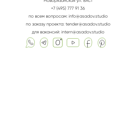
Новорязанская ул. 8Aс1
+7 (495) 777 91 36
по всем вопросам: info@asadov.studio
по заказу проекта: tender@asadov.studio
для вакансий: intern@asadov.studio