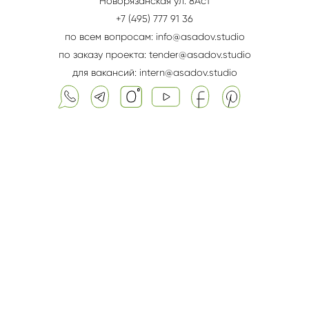
Новорязанская ул. 8Aс1
+7 (495) 777 91 36
по всем вопросам: info@asadov.studio
по заказу проекта: tender@asadov.studio
для вакансий: intern@asadov.studio