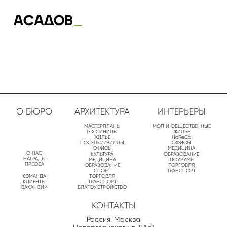
О БЮРО
АРХИТЕКТУРА
ИНТЕРЬЕРЫ
МАСТЕРПЛАНЫ
МОП И ОБЩЕСТВЕННЫЕ
ГОСТИНИЦЫ
ЖИЛЬЕ
ЖИЛЬЕ
HoReCa
ПОСЕЛКИ/ВИЛЛЫ
ОФИСЫ
ОФИСЫ
МЕДИЦИНА
О НАС
КУЛЬТУРА
ОБРАЗОВАНИЕ
НАГРАДЫ
МЕДИЦИНА
ШОУРУМЫ
ПРЕССА
ОБРАЗОВАНИЕ
ТОРГОВЛЯ
СПОРТ
ТРАНСПОРТ
КОМАНДА
ТОРГОВЛЯ
КЛИЕНТЫ
ТРАНСПОРТ
ВАКАНСИИ
БЛАГОУСТРОЙСТВО
КОНТАКТЫ
Россия, Москва