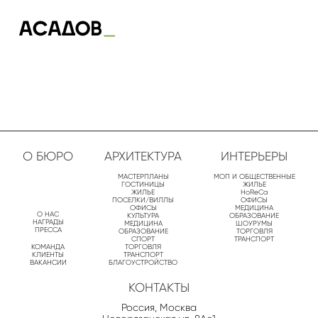
О БЮРО
АРХИТЕКТУРА
ИНТЕРЬЕРЫ
МАСТЕРПЛАНЫ
МОП И ОБЩЕСТВЕННЫЕ
ГОСТИНИЦЫ
ЖИЛЬЕ
ЖИЛЬЕ
HoReCa
ПОСЕЛКИ/ВИЛЛЫ
ОФИСЫ
ОФИСЫ
МЕДИЦИНА
О НАС
КУЛЬТУРА
ОБРАЗОВАНИЕ
НАГРАДЫ
МЕДИЦИНА
ШОУРУМЫ
ПРЕССА
ОБРАЗОВАНИЕ
ТОРГОВЛЯ
СПОРТ
ТРАНСПОРТ
КОМАНДА
ТОРГОВЛЯ
КЛИЕНТЫ
ТРАНСПОРТ
ВАКАНСИИ
БЛАГОУСТРОЙСТВО
КОНТАКТЫ
Россия, Москва