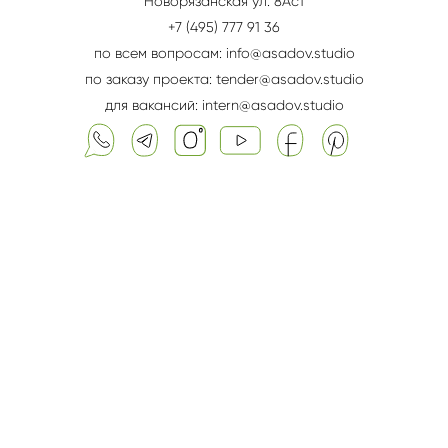
Новорязанская ул. 8Aс1
+7 (495) 777 91 36
по всем вопросам: info@asadov.studio
по заказу проекта: tender@asadov.studio
для вакансий: intern@asadov.studio