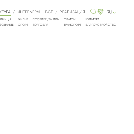
RU
КТУРА
/
ИНТЕРЬЕРЫ
ВСЕ
/
РЕАЛИЗАЦИЯ
ТИНИЦЫ
ЖИЛЬЕ
ПОСЕЛКИ/ВИЛЛЫ
ОФИСЫ
КУЛЬТУРА
ЗОВАНИЕ
СПОРТ
ТОРГОВЛЯ
ТРАНСПОРТ
БЛАГОУСТРОЙСТВО