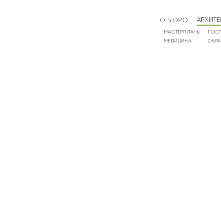
АРХИТЕ
О БЮРО
МАСТЕРПЛАНЫ
ГОС
МЕДИЦИНА
ОБРА