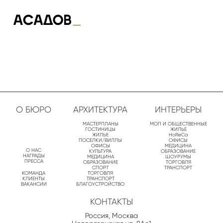
О БЮРО
АРХИТЕКТУРА
ИНТЕРЬЕРЫ
МАСТЕРПЛАНЫ
МОП И ОБЩЕСТВЕННЫЕ
ГОСТИНИЦЫ
ЖИЛЬЕ
ЖИЛЬЕ
HoReCa
ПОСЕЛКИ/ВИЛЛЫ
ОФИСЫ
ОФИСЫ
МЕДИЦИНА
О НАС
КУЛЬТУРА
ОБРАЗОВАНИЕ
НАГРАДЫ
МЕДИЦИНА
ШОУРУМЫ
ПРЕССА
ОБРАЗОВАНИЕ
ТОРГОВЛЯ
СПОРТ
ТРАНСПОРТ
КОМАНДА
ТОРГОВЛЯ
КЛИЕНТЫ
ТРАНСПОРТ
ВАКАНСИИ
БЛАГОУСТРОЙСТВО
КОНТАКТЫ
Россия, Москва