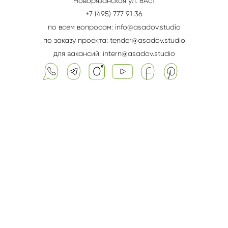
Новорязанская ул. 8Aс1
+7 (495) 777 91 36
по всем вопросам: info@asadov.studio
по заказу проекта: tender@asadov.studio
для вакансий: intern@asadov.studio