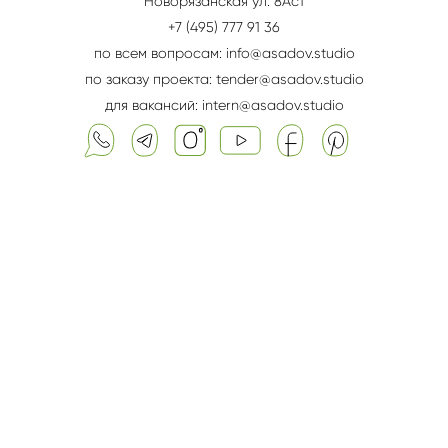
Новорязанская ул. 8Aс1
+7 (495) 777 91 36
по всем вопросам: info@asadov.studio
по заказу проекта: tender@asadov.studio
для вакансий: intern@asadov.studio