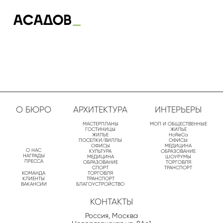
О БЮРО
АРХИТЕКТУРА
ИНТЕРЬЕРЫ
МАСТЕРПЛАНЫ
МОП И ОБЩЕСТВЕННЫЕ
ГОСТИНИЦЫ
ЖИЛЬЕ
ЖИЛЬЕ
HoReCa
ПОСЕЛКИ/ВИЛЛЫ
ОФИСЫ
ОФИСЫ
МЕДИЦИНА
О НАС
КУЛЬТУРА
ОБРАЗОВАНИЕ
НАГРАДЫ
МЕДИЦИНА
ШОУРУМЫ
ПРЕССА
ОБРАЗОВАНИЕ
ТОРГОВЛЯ
СПОРТ
ТРАНСПОРТ
КОМАНДА
ТОРГОВЛЯ
КЛИЕНТЫ
ТРАНСПОРТ
ВАКАНСИИ
БЛАГОУСТРОЙСТВО
КОНТАКТЫ
Россия, Москва