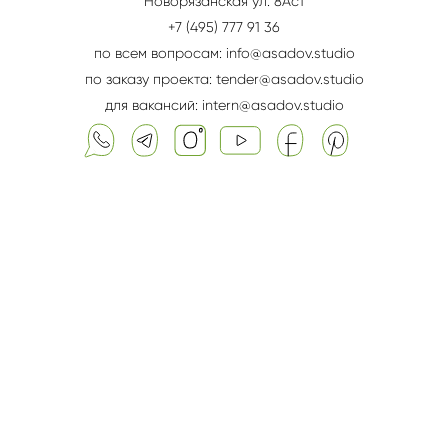
Новорязанская ул. 8Aс1
+7 (495) 777 91 36
по всем вопросам: info@asadov.studio
по заказу проекта: tender@asadov.studio
для вакансий: intern@asadov.studio