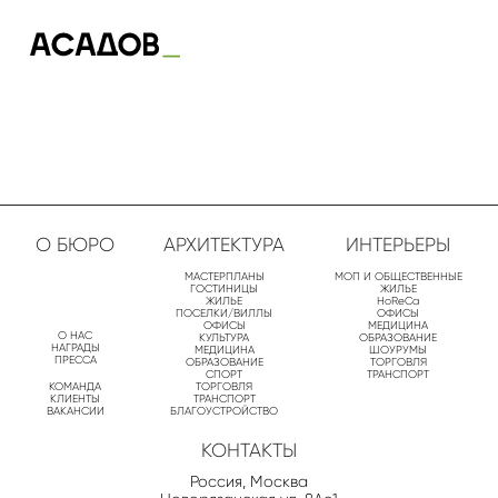
О БЮРО
АРХИТЕКТУРА
ИНТЕРЬЕРЫ
МАСТЕРПЛАНЫ
МОП И ОБЩЕСТВЕННЫЕ
ГОСТИНИЦЫ
ЖИЛЬЕ
ЖИЛЬЕ
HoReCa
ПОСЕЛКИ/ВИЛЛЫ
ОФИСЫ
ОФИСЫ
МЕДИЦИНА
О НАС
КУЛЬТУРА
ОБРАЗОВАНИЕ
НАГРАДЫ
МЕДИЦИНА
ШОУРУМЫ
ПРЕССА
ОБРАЗОВАНИЕ
ТОРГОВЛЯ
СПОРТ
ТРАНСПОРТ
КОМАНДА
ТОРГОВЛЯ
КЛИЕНТЫ
ТРАНСПОРТ
ВАКАНСИИ
БЛАГОУСТРОЙСТВО
КОНТАКТЫ
Россия, Москва