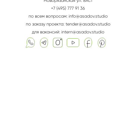
Новорязанская ул. 8Aс1
+7 (495) 777 91 36
по всем вопросам: info@asadov.studio
по заказу проекта: tender@asadov.studio
для вакансий: intern@asadov.studio