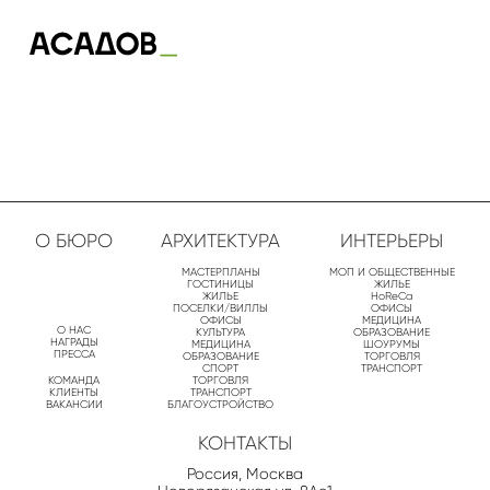
О БЮРО
АРХИТЕКТУРА
ИНТЕРЬЕРЫ
МАСТЕРПЛАНЫ
МОП И ОБЩЕСТВЕННЫЕ
ГОСТИНИЦЫ
ЖИЛЬЕ
ЖИЛЬЕ
HoReCa
ПОСЕЛКИ/ВИЛЛЫ
ОФИСЫ
ОФИСЫ
МЕДИЦИНА
О НАС
КУЛЬТУРА
ОБРАЗОВАНИЕ
НАГРАДЫ
МЕДИЦИНА
ШОУРУМЫ
ПРЕССА
ОБРАЗОВАНИЕ
ТОРГОВЛЯ
СПОРТ
ТРАНСПОРТ
КОМАНДА
ТОРГОВЛЯ
КЛИЕНТЫ
ТРАНСПОРТ
ВАКАНСИИ
БЛАГОУСТРОЙСТВО
КОНТАКТЫ
Россия, Москва