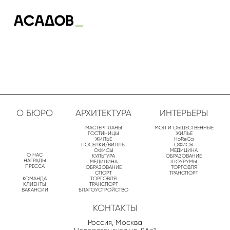
О БЮРО
АРХИТЕКТУРА
ИНТЕРЬЕРЫ
МАСТЕРПЛАНЫ
МОП И ОБЩЕСТВЕННЫЕ
ГОСТИНИЦЫ
ЖИЛЬЕ
ЖИЛЬЕ
HoReCa
ПОСЕЛКИ/ВИЛЛЫ
ОФИСЫ
ОФИСЫ
МЕДИЦИНА
О НАС
КУЛЬТУРА
ОБРАЗОВАНИЕ
НАГРАДЫ
МЕДИЦИНА
ШОУРУМЫ
ПРЕССА
ОБРАЗОВАНИЕ
ТОРГОВЛЯ
СПОРТ
ТРАНСПОРТ
КОМАНДА
ТОРГОВЛЯ
КЛИЕНТЫ
ТРАНСПОРТ
ВАКАНСИИ
БЛАГОУСТРОЙСТВО
КОНТАКТЫ
Россия, Москва