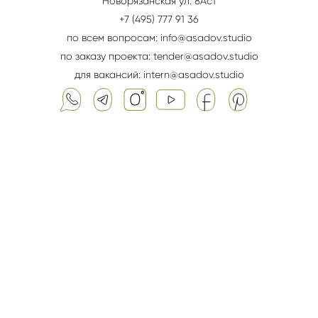
Новорязанская ул. 8Aс1
+7 (495) 777 91 36
по всем вопросам: info@asadov.studio
по заказу проекта: tender@asadov.studio
для вакансий: intern@asadov.studio