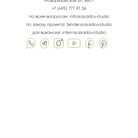
Новорязанская ул. 8Aс1
+7 (495) 777 91 36
по всем вопросам: info@asadov.studio
по заказу проекта: tender@asadov.studio
для вакансий: intern@asadov.studio