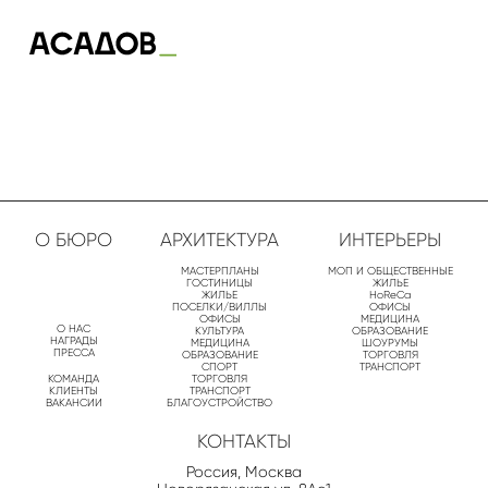
О БЮРО
АРХИТЕКТУРА
ИНТЕРЬЕРЫ
МАСТЕРПЛАНЫ
МОП И ОБЩЕСТВЕННЫЕ
ГОСТИНИЦЫ
ЖИЛЬЕ
ЖИЛЬЕ
HoReCa
ПОСЕЛКИ/ВИЛЛЫ
ОФИСЫ
ОФИСЫ
МЕДИЦИНА
О НАС
КУЛЬТУРА
ОБРАЗОВАНИЕ
НАГРАДЫ
МЕДИЦИНА
ШОУРУМЫ
ПРЕССА
ОБРАЗОВАНИЕ
ТОРГОВЛЯ
СПОРТ
ТРАНСПОРТ
КОМАНДА
ТОРГОВЛЯ
КЛИЕНТЫ
ТРАНСПОРТ
ВАКАНСИИ
БЛАГОУСТРОЙСТВО
КОНТАКТЫ
Россия, Москва