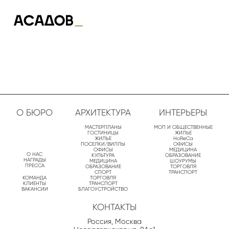
О БЮРО
АРХИТЕКТУРА
ИНТЕРЬЕРЫ
МАСТЕРПЛАНЫ
МОП И ОБЩЕСТВЕННЫЕ
ГОСТИНИЦЫ
ЖИЛЬЕ
ЖИЛЬЕ
HoReCa
ПОСЕЛКИ/ВИЛЛЫ
ОФИСЫ
ОФИСЫ
МЕДИЦИНА
О НАС
КУЛЬТУРА
ОБРАЗОВАНИЕ
НАГРАДЫ
МЕДИЦИНА
ШОУРУМЫ
ПРЕССА
ОБРАЗОВАНИЕ
ТОРГОВЛЯ
СПОРТ
ТРАНСПОРТ
КОМАНДА
ТОРГОВЛЯ
КЛИЕНТЫ
ТРАНСПОРТ
ВАКАНСИИ
БЛАГОУСТРОЙСТВО
КОНТАКТЫ
Россия, Москва