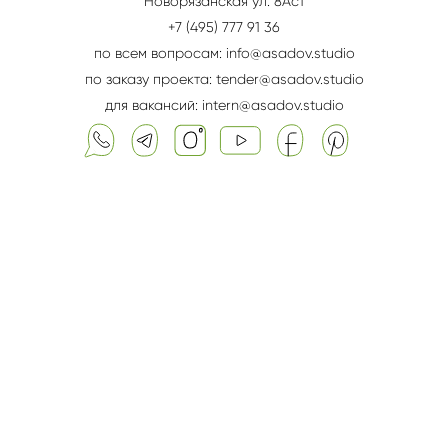
Новорязанская ул. 8Aс1
+7 (495) 777 91 36
по всем вопросам: info@asadov.studio
по заказу проекта: tender@asadov.studio
для вакансий: intern@asadov.studio