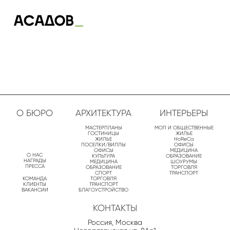
О БЮРО
АРХИТЕКТУРА
ИНТЕРЬЕРЫ
МАСТЕРПЛАНЫ
МОП И ОБЩЕСТВЕННЫЕ
ГОСТИНИЦЫ
ЖИЛЬЕ
ЖИЛЬЕ
HoReCa
ПОСЕЛКИ/ВИЛЛЫ
ОФИСЫ
ОФИСЫ
МЕДИЦИНА
О НАС
КУЛЬТУРА
ОБРАЗОВАНИЕ
НАГРАДЫ
МЕДИЦИНА
ШОУРУМЫ
ПРЕССА
ОБРАЗОВАНИЕ
ТОРГОВЛЯ
СПОРТ
ТРАНСПОРТ
КОМАНДА
ТОРГОВЛЯ
КЛИЕНТЫ
ТРАНСПОРТ
ВАКАНСИИ
БЛАГОУСТРОЙСТВО
КОНТАКТЫ
Россия, Москва