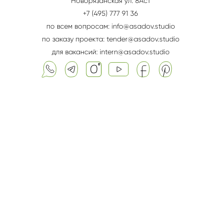
Новорязанская ул. 8Aс1
+7 (495) 777 91 36
по всем вопросам: info@asadov.studio
по заказу проекта: tender@asadov.studio
для вакансий: intern@asadov.studio